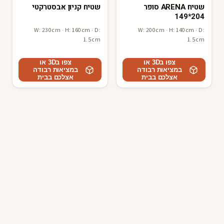
שטיח ARENA סופר
שטיח קניון אבסטרקטי
204*149
W: 230cm · H: 160cm · D:
W: 200cm · H: 140cm · D:
1.5cm
1.5cm
צפו ב3D או
צפו ב3D או
במציאות רבודה
במציאות רבודה
אצלכם בבית
אצלכם בבית