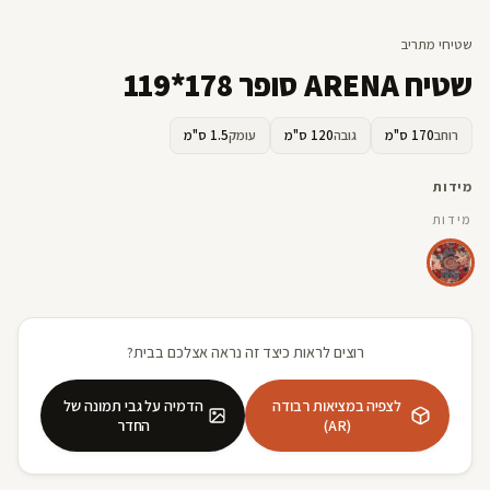
שטיחי מתריב
שטיח ARENA סופר 178*119
רוחב
170 ס"מ
גובה
120 ס"מ
עומק
1.5 ס"מ
מידות
מידות
רוצים לראות כיצד זה נראה אצלכם בבית?
לצפיה במציאות רבודה
הדמיה על גבי תמונה של
(AR)
החדר