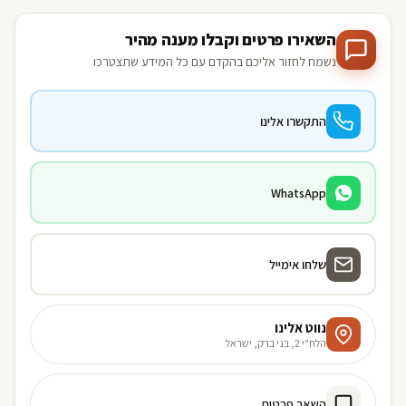
השאירו פרטים וקבלו מענה מהיר
נשמח לחזור אליכם בהקדם עם כל המידע שתצטרכו
התקשרו אלינו
WhatsApp
שלחו אימייל
נווט אלינו
הלח"י 2, בני ברק, ישראל
השאר פרטים