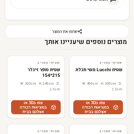
שתפו את המוצר
מוצרים נוספים שיעניינו אותך
שטיחי מתריב
שטיחי מתריב
3D · AR
שטיחי מתריב
3D · AR
שטיחי מתריב
שטיח Lucchi משי תכלת
שטיח סופר זיגלר
215*154
W: 200cm · H: 140cm · D:
W: 400cm · H: 300cm · D:
1.5cm
1.5cm
צפו ב3D או
צפו ב3D או
במציאות רבודה
במציאות רבודה
אצלכם בבית
אצלכם בבית
שטיחי מתריב
שטיחי מתריב
3D · AR
שטיחי מתריב
3D · AR
שטיחי מתריב