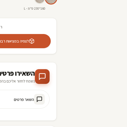
160*230 ס"מ - L
רו
לצפיה במציאות רבודה 
השאירו פרטים
נשמח לחזור אליכם בהק
השאר פרטים