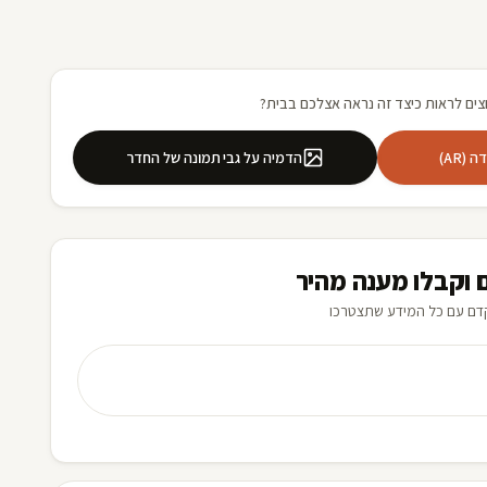
צים לראות כיצד זה נראה אצלכם בבית?
(AR)
הדמיה על גבי תמונה של החדר
 וקבלו מענה מהיר
דם עם כל המידע שתצטרכו