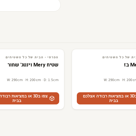
ים
3D · AR
הפרסי - הבית של כל השטיחים
ית של כל השטיחים
הפרסי - הבית של כל השטיחים
שטיח Mery וינטג' שחור
W: 290cm · H: 200cm · D: 1.5cm
W: 290cm · H: 200c
צפו ב3D או במציאות רבודה אצלכם
צפו ב3D או במציאות רבו
בבית
בבית