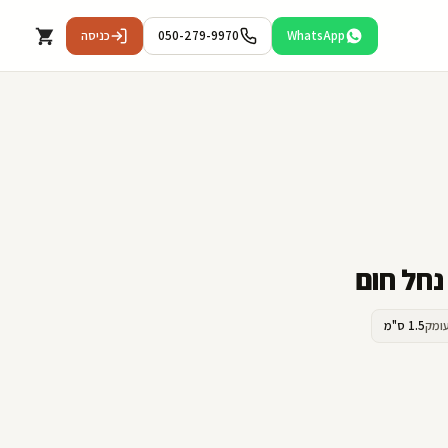
WhatsApp
050-279-9970
כניסה
ומק
1.5 ס"מ