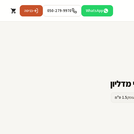
WhatsApp
050-279-9970
כניסה
ומק
1.5 ס"מ