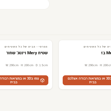
ים
3D · AR
הפרסי - הבית של כל השטיחים
ית של כל השטיחים
הפרסי - הבית של כל השטיחים
שטיח Mery וינטג' שחור
W: 290cm · H: 200cm · D: 1.5cm
W: 290cm · H: 200c
צפו ב3D או במציאות רבודה אצלכם
צפו ב3D או במציאות רבו
בבית
בבית