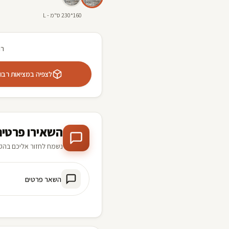
160*230 ס"מ - L
רו
לצפיה במציאות רבודה 
השאירו פרטים
נשמח לחזור אליכם בהק
השאר פרטים