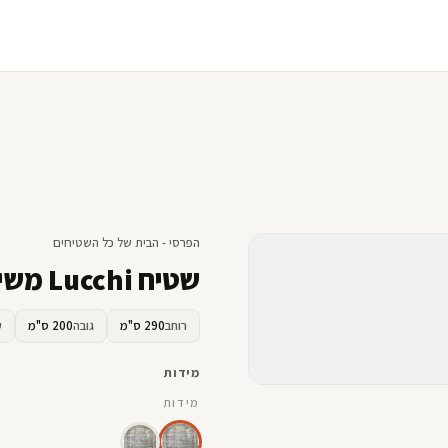
הפרסי - הבית של כל השטיחים
שטיח Lucchi משי מדליון
רוחב
290 ס"מ
גובה
200 ס"מ
ע
מידות
מידות