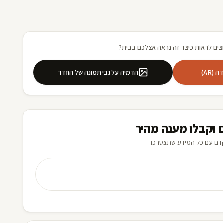
צים לראות כיצד זה נראה אצלכם בבית?
(AR)
הדמיה על גבי תמונה של החדר
 וקבלו מענה מהיר
דם עם כל המידע שתצטרכו