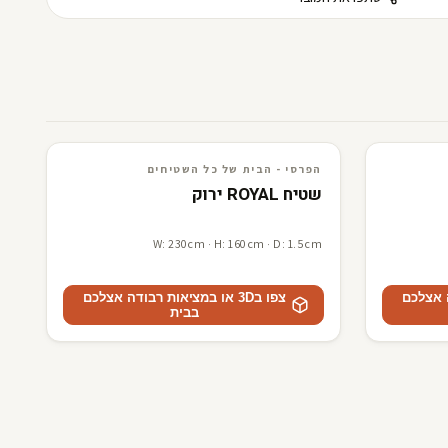
3D · AR
הפרסי - הבית של כל השטיחים
הפרסי - הבית של כל השטיחים
שטיח ROYAL ירוק
W: 230cm · H: 160cm · D: 1.5cm
דה אצלכם
צפו ב3D או במציאות רבודה אצלכם
בבית