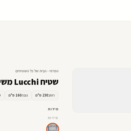
הפרסי - הבית של כל השטיחים
שטיח Lucchi משי תכלת
רוחב
230 ס"מ
גובה
160 ס"מ
ע
מידות
מידות