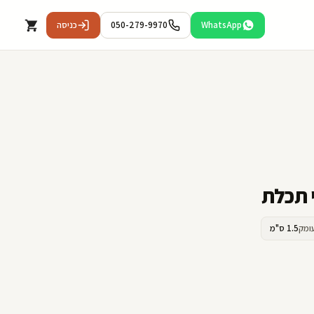
WhatsApp
050-279-9970
כניסה
ומק
1.5 ס"מ