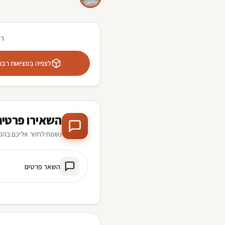
רו
לצפיה במציאות רבודה 
השאירו פרטים
נשמח לחזור אליכם בהק
השאר פרטים