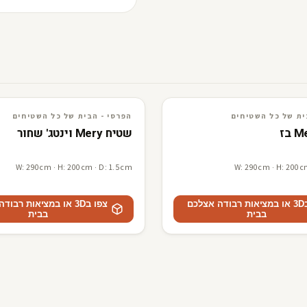
ים
3D · AR
הפרסי - הבית של כל השטיחים
ית של כל השטיחים
הפרסי - הבית של כל השטיחים
שטיח Mery וינטג' שחור
W: 290cm · H: 200cm · D: 1.5cm
W: 290cm · H: 200c
צפו ב3D או במציאות רבודה אצלכם
צפו ב3D או במציאות רבו
בבית
בבית