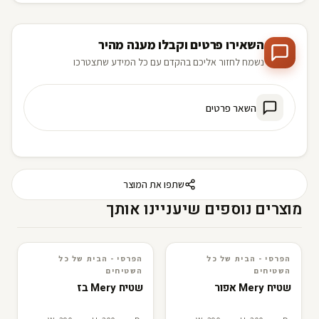
השאירו פרטים וקבלו מענה מהיר
נשמח לחזור אליכם בהקדם עם כל המידע שתצטרכו
השאר פרטים
שתפו את המוצר
מוצרים נוספים שיעניינו אותך
הפרסי - הבית של כל
הפרסי - הבית של כל
3D · AR
הפרסי - הבית של כל השטיחים
3D · AR
הפרסי - הבית של כל השטיחים
השטיחים
השטיחים
שטיח Mery אפור
שטיח Mery בז