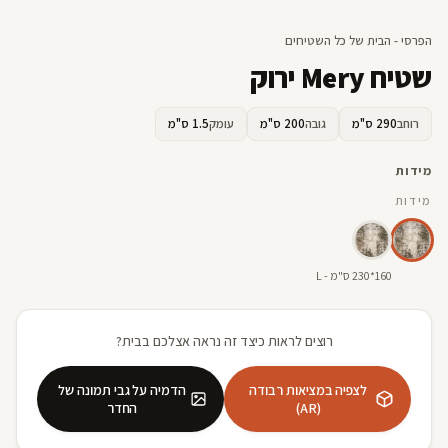
הפרסי - הבית של כל השטיחים
שטיח Mery ירוק
רוחב
290 ס"מ
גובה
200 ס"מ
עומק
1.5 ס"מ
מידות
מידות
160*230 ס"מ - L
רוצים לראות כיצד זה נראה אצלכם בבית?
לצפיה במציאות רבודה
הדמיה על גבי תמונה של
(AR)
החדר