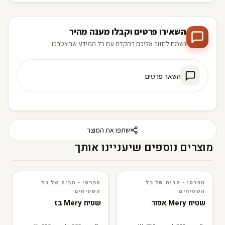
השאירו פרטים וקבלו מענה מהיר
נשמח לחזור אליכם בהקדם עם כל המידע שתצטרכו
השאר פרטים
שתפו את המוצר
מוצרים נוספים שיעניינו אותך
הפרסי - הבית של כל
הפרסי - הבית של כל
3D · AR
הפרסי - הבית של כל השטיחים
3D · AR
הפרסי - הבית של כל השטיחים
השטיחים
השטיחים
שטיח Mery אפור
שטיח Mery בז