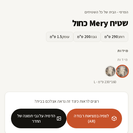
הפרסי - הבית של כל השטיחים
שטיח Mery כחול
רוחב
290 ס"מ
גובה
200 ס"מ
עומק
1.5 ס"מ
מידות
מידות
160*230 ס"מ - L
רוצים לראות כיצד זה נראה אצלכם בבית?
לצפיה במציאות רבודה
הדמיה על גבי תמונה של
(AR)
החדר