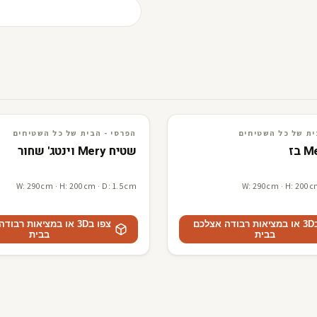
ים
3D · AR
הפרסי - הבית של כל השטיחים
ית של כל השטיחים
הפרסי - הבית של כל השטיחים
שטיח Mery וינטג' שחור
W: 290cm · H: 200cm · D: 1.5cm
W: 290cm · H: 200c
צפו ב3D או במציאות רבודה אצלכם
צפו ב3D או במציאות רבו
בבית
בבית