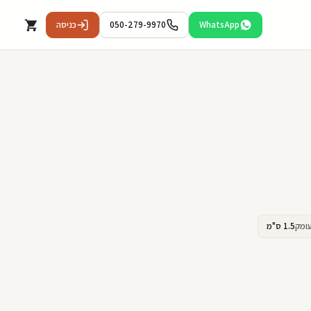
WhatsApp
050-279-9970
כניסה
ומק
1.5 ס"מ