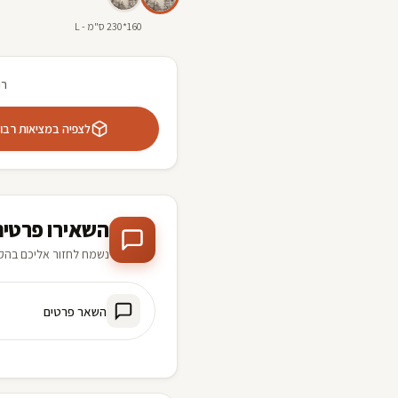
160*230 ס"מ - L
רו
לצפיה במציאות רבודה 
השאירו פרטים
נשמח לחזור אליכם בהק
השאר פרטים