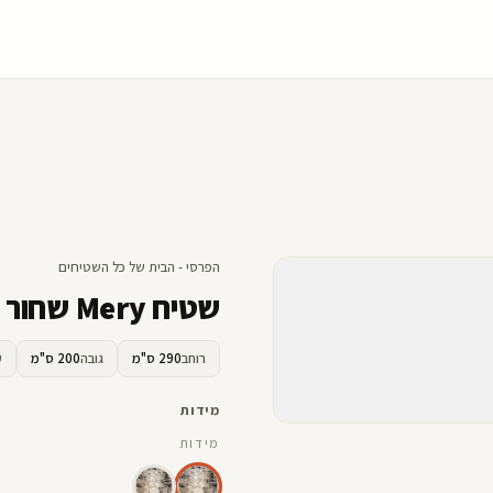
הפרסי - הבית של כל השטיחים
שטיח Mery שחור
רוחב
290 ס"מ
גובה
200 ס"מ
ע
מידות
מידות