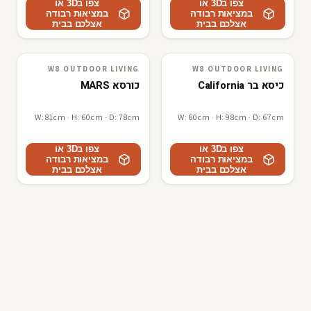
צפו ב3D או
צפו ב3D או
במציאות רבודה
במציאות רבודה
אצלכם בבית
אצלכם בבית
W8 OUTDOOR LIVING
W8 OUTDOOR LIVING
W8 outdoor living
3D · AR
W8 outdoor living
3D · AR
כיסא בר California
כורסא MARS
W: 81cm · H: 60cm · D: 78cm
W: 60cm · H: 98cm · D: 67cm
צפו ב3D או
צפו ב3D או
במציאות רבודה
במציאות רבודה
אצלכם בבית
אצלכם בבית